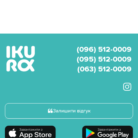
(096) 512-0009
(095) 512-0009
(063) 512-0009
Залишити відгук