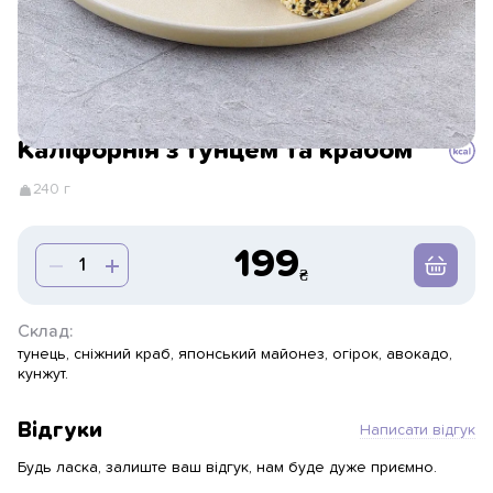
Каліфорнія з тунцем та крабом
240 г
199
Склад:
тунець, сніжний краб, японський майонез, огірок, авокадо,
кунжут.
Відгуки
Написати відгук
Будь ласка, залиште ваш відгук, нам буде дуже приємно.