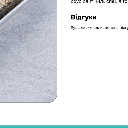
соус свит чилі, спеція т
Відгуки
Будь ласка, залиште ваш відг