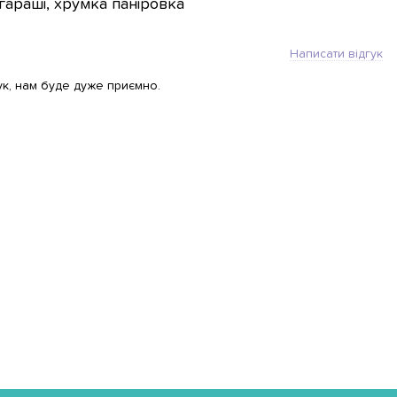
огараші, хрумка паніровка
Написати відгук
ук, нам буде дуже приємно.