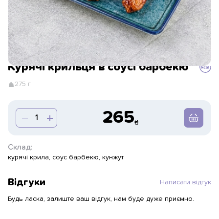
Курячі крильця в соусі барбекю
275 г
265
Склад:
курячі крила, соус барбекю, кунжут
Відгуки
Написати відгук
Будь ласка, залиште ваш відгук, нам буде дуже приємно.