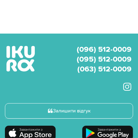
(096) 512-0009
(095) 512-0009
(063) 512-0009
Залишити відгук