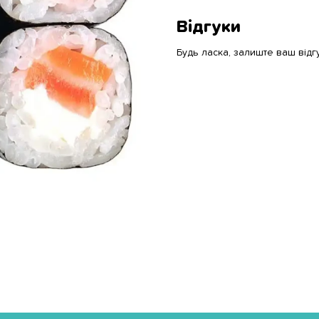
Відгуки
Будь ласка, залиште ваш відг