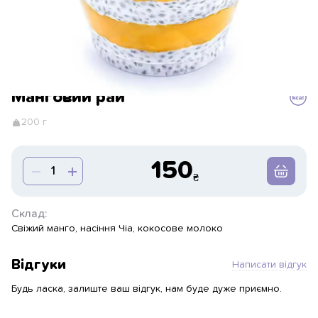
Манговий рай
200 г
150
Склад:
Свіжий манго, насіння Чіа, кокосове молоко
Відгуки
Написати відгук
Будь ласка, залиште ваш відгук, нам буде дуже приємно.