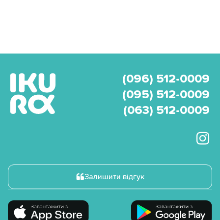
(096) 512-0009
(095) 512-0009
(063) 512-0009
Залишити відгук