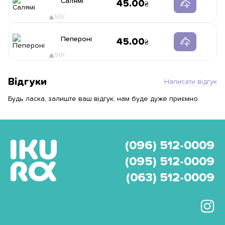
Салямі
45.00
50г
Пепероні
45.00
50г
Відгуки
Написати відгук
Будь ласка, залиште ваш відгук, нам буде дуже приємно.
(096) 512-0009
(095) 512-0009
(063) 512-0009