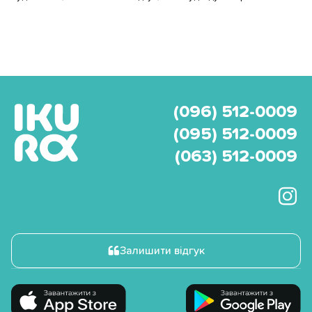
(096) 512-0009
(095) 512-0009
(063) 512-0009
Залишити відгук