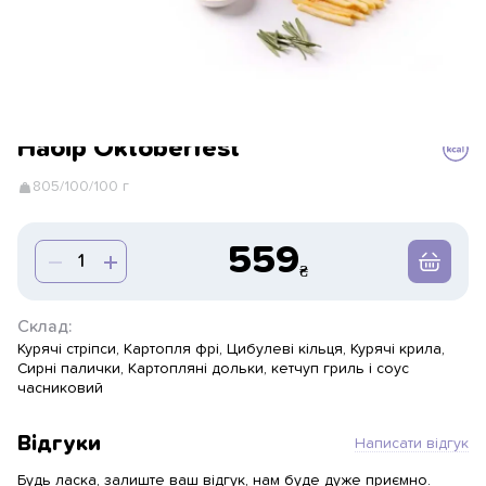
Набір Oktoberfest
805/100/100 г
559
Склад:
Курячі стріпси, Картопля фрі, Цибулеві кільця, Курячі крила,
Сирні палички, Картопляні дольки, кетчуп гриль і соус
часниковий
Відгуки
Написати відгук
Будь ласка, залиште ваш відгук, нам буде дуже приємно.