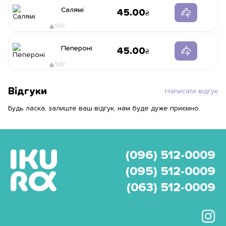
Салямі
45.00
50г
Пепероні
45.00
50г
Відгуки
Написати відгук
Будь ласка, залиште ваш відгук, нам буде дуже приємно.
(096) 512-0009
(095) 512-0009
(063) 512-0009