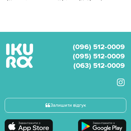
(096) 512-0009
(095) 512-0009
(063) 512-0009
Залишити відгук