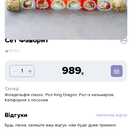
Сет Фаворит
1030 г
989
Склад:
Філадельфія classic, Рол King Dragon, Рол із кальмаром,
Каліфорнія з лососем
Відгуки
Написати відгук
Будь ласка, залиште ваш відгук, нам буде дуже приємно.