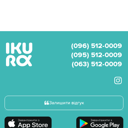
(096) 512-0009
(095) 512-0009
(063) 512-0009
Залишити відгук