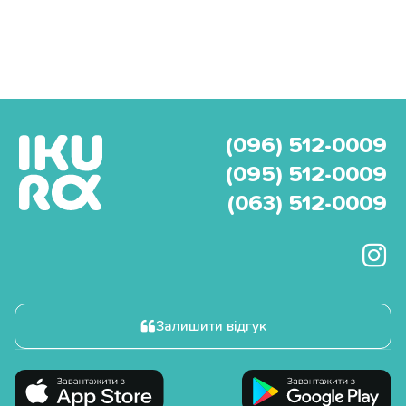
(096) 512-0009
(095) 512-0009
(063) 512-0009
Залишити відгук