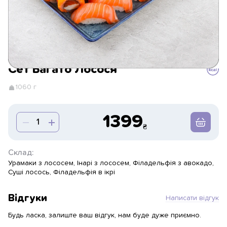
Сет Багато Лосося
1060 г
1399
Склад:
Урамаки з лососем, Інарі з лососем, Філадельфія з авокадо,
Суші лосось, Філадельфія в ікрі
Відгуки
Написати відгук
Будь ласка, залиште ваш відгук, нам буде дуже приємно.