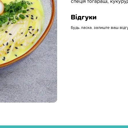
спеція тогараші, кукуру
Відгуки
Будь ласка, залиште ваш відг