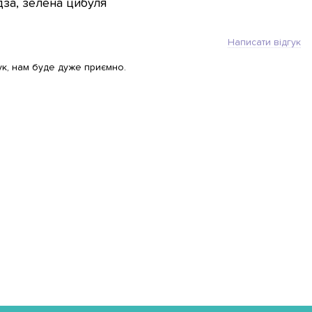
дза, зелена цибуля
Написати відгук
ук, нам буде дуже приємно.