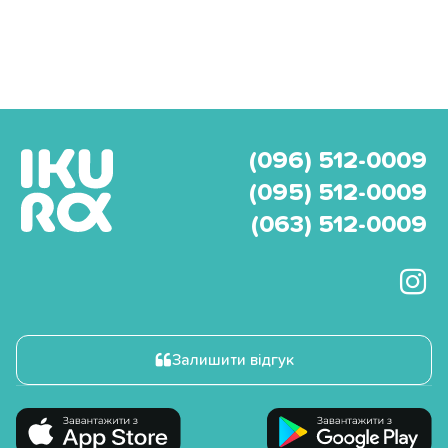
(096) 512-0009
(095) 512-0009
(063) 512-0009
Залишити відгук