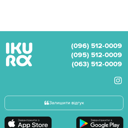
(096) 512-0009
(095) 512-0009
(063) 512-0009
Залишити відгук