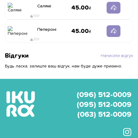
Салямі
45.00
50г
Пепероні
45.00
50г
Відгуки
Написати відгук
Будь ласка, залиште ваш відгук, нам буде дуже приємно.
(096) 512-0009
(095) 512-0009
(063) 512-0009