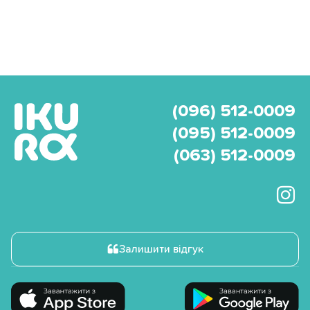
(096) 512-0009
(095) 512-0009
(063) 512-0009
Залишити відгук