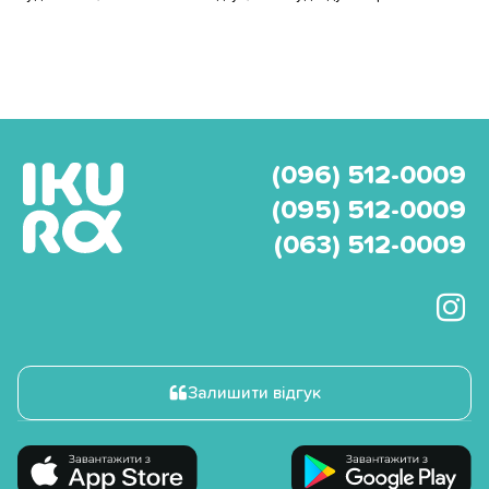
(096) 512-0009
(095) 512-0009
(063) 512-0009
Залишити відгук