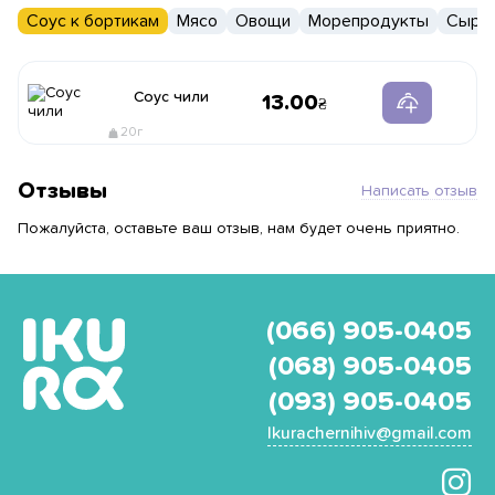
Соус к бортикам
Мясо
Овощи
Морепродукты
Сыры
Соус чили
13.00
20г
Отзывы
Написать отзыв
Пожалуйста, оставьте ваш отзыв, нам будет очень приятно.
(066) 905-0405
(068) 905-0405
(093) 905-0405
Ikurachernihiv@gmail.com