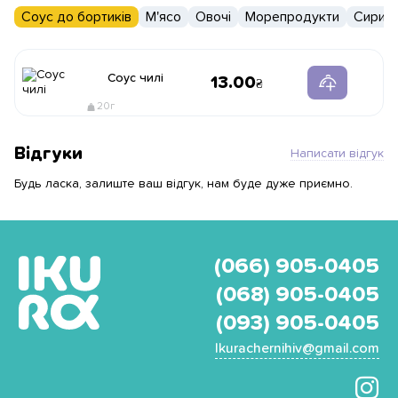
Соус до бортиків
М'ясо
Овочі
Морепродукти
Сири
Соус чилі
13.00
20г
Відгуки
Написати відгук
Будь ласка, залиште ваш відгук, нам буде дуже приємно.
(066) 905-0405
(068) 905-0405
(093) 905-0405
Ikurachernihiv@gmail.com