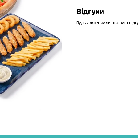
Відгуки
Будь ласка, залиште ваш відг