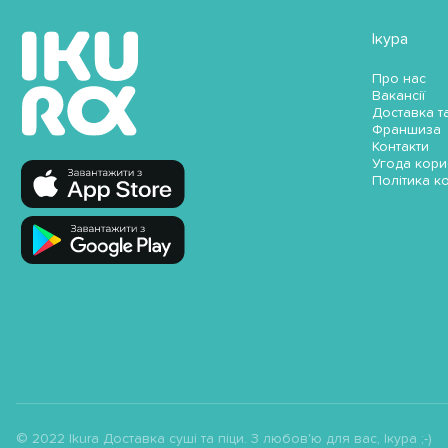
Ікура
Про нас
Вакансії
Доставка т
Франшиза
Контакти
Угода кори
Політика к
© 2022 Ikura Доставка суші та піци. З любов'ю для вас, Ікура ;-)