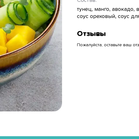
Состав:
тунец, манго, авокадо, 
соус ореховый, соус дл
Отзывы
Пожалуйста, оставьте ваш отз