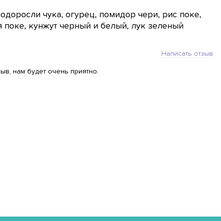
водоросли чука, огурец, помидор чери, рис поке,
я поке, кунжут черный и белый, лук зеленый
Написать отзыв
ыв, нам будет очень приятно.