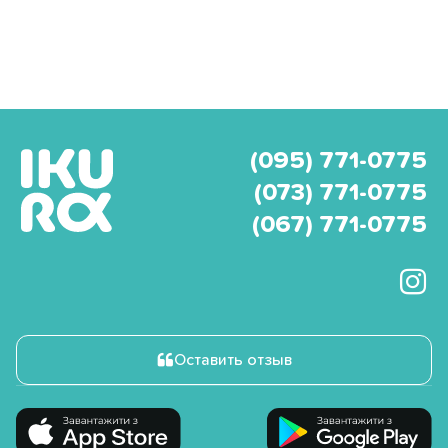
(095) 771-0775
(073) 771-0775
(067) 771-0775
Оставить отзыв