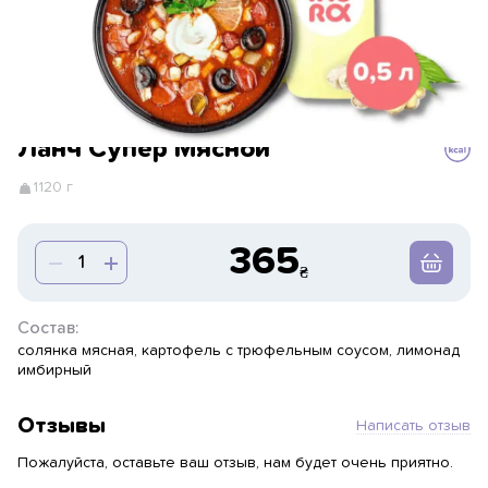
Ланч Супер Мясной
1120 г
365
Состав:
солянка мясная, картофель с трюфельным соусом, лимонад
имбирный
Отзывы
Написать отзыв
Пожалуйста, оставьте ваш отзыв, нам будет очень приятно.