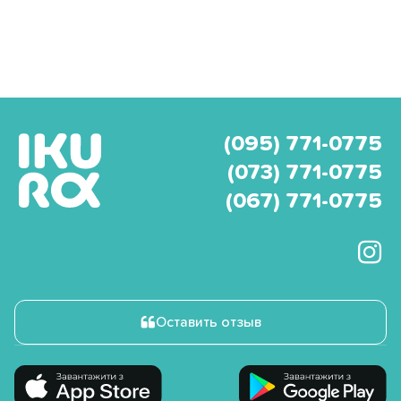
(095) 771-0775
(073) 771-0775
(067) 771-0775
Оставить отзыв