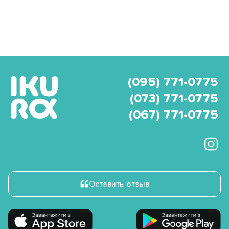
(095) 771-0775
(073) 771-0775
(067) 771-0775
Оставить отзыв