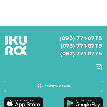
(095) 771-0775
(073) 771-0775
(067) 771-0775
Оставить отзыв