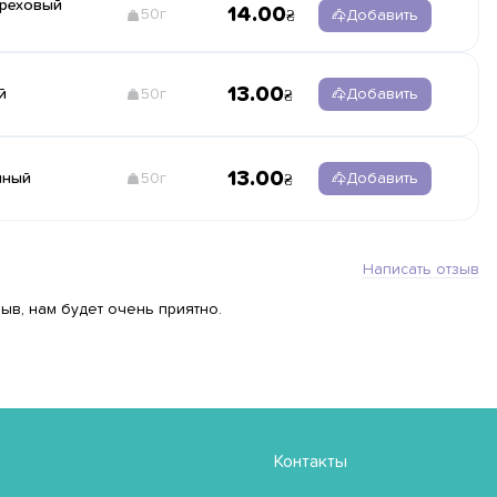
реховый
14.00
50г
Добавить
13.00
й
50г
Добавить
13.00
чный
50г
Добавить
Написать отзыв
ыв, нам будет очень приятно.
Контакты