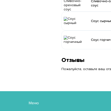
Сливочно-о
соус
Соус сырны
Соус горчи
Отзывы
Пожалуйста, оставьте ваш отз
Меню