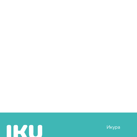
Икура