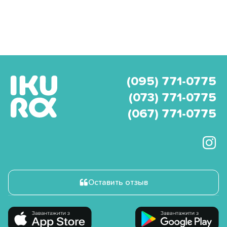
(095) 771-0775
(073) 771-0775
(067) 771-0775
Оставить отзыв