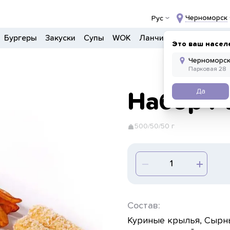
Черноморск
Рус
Бургеры
Закуски
Супы
WOK
Ланчи
Салаты
Боул
Это ваш насел
Да
Набор P
500/50/50 г
Состав:
Куриные крылья, Сырны