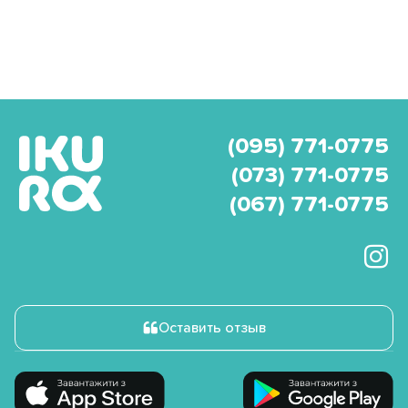
(095) 771-0775
(073) 771-0775
(067) 771-0775
Оставить отзыв