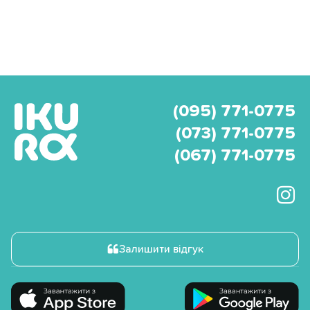
(095) 771-0775
(073) 771-0775
(067) 771-0775
Залишити відгук