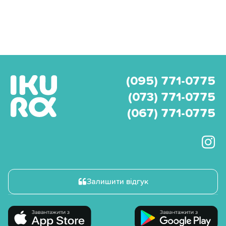
(095) 771-0775
(073) 771-0775
(067) 771-0775
Залишити відгук