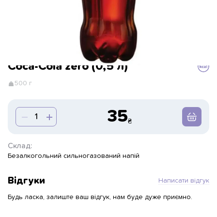
Coca-Cola zero (0,5 л)
500 г
35
Склад:
Безалкогольний сильногазований напій
Відгуки
Написати відгук
Будь ласка, залиште ваш відгук, нам буде дуже приємно.