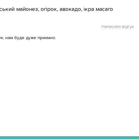
ький майонез, огірок, авокадо, ікра масаго
Написати відгук
ук, нам буде дуже приємно.