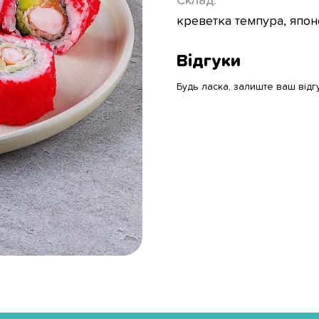
Склад:
креветка темпура, японс
Відгуки
Будь ласка, залиште ваш відг