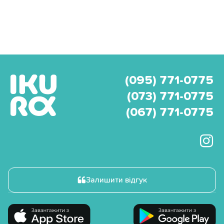
(095) 771-0775
(073) 771-0775
(067) 771-0775
Залишити відгук