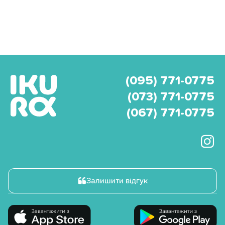
(095) 771-0775
(073) 771-0775
(067) 771-0775
Залишити відгук