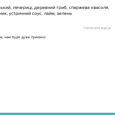
ький, печериці, деревний гриб, спаржева квасоля,
сник, устричний соус, лайм, зелень
Написати відгук
ук, нам буде дуже приємно.