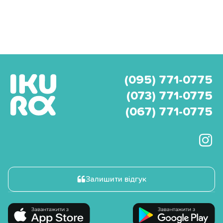
(095) 771-0775
(073) 771-0775
(067) 771-0775
Залишити відгук