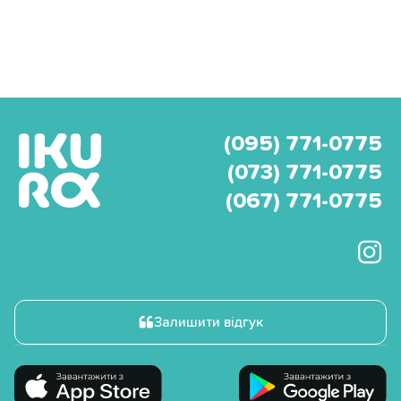
(095) 771-0775
(073) 771-0775
(067) 771-0775
Залишити відгук