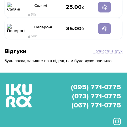
Салямі
25.00
50г
Пепероні
35.00
50г
Відгуки
Написати відгук
Будь ласка, залиште ваш відгук, нам буде дуже приємно.
(095) 771-0775
(073) 771-0775
(067) 771-0775