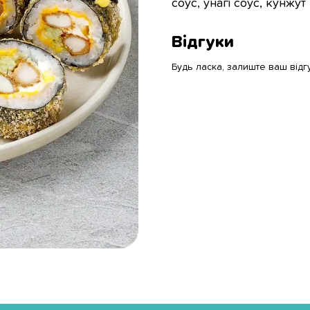
соус, унагі соус, кунжут
Відгуки
Будь ласка, залиште ваш відг