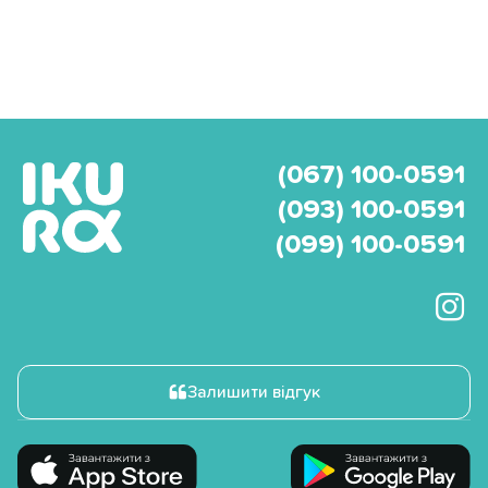
(067) 100-0591
(093) 100-0591
(099) 100-0591
Залишити відгук