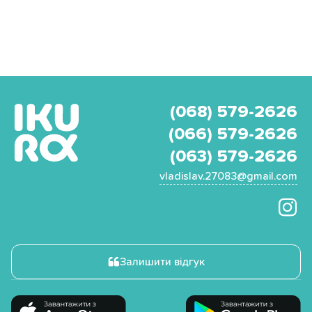
(068) 579-2626
(066) 579-2626
(063) 579-2626
vladislav.27083@gmail.com
Залишити відгук