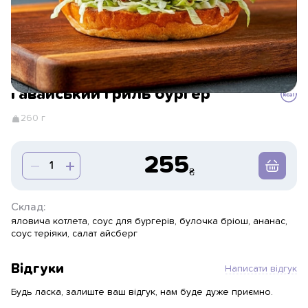
Гавайський гриль бургер
260 г
255
Склад:
яловича котлета, соус для бургерів, булочка бріош, ананас,
соус теріяки, салат айсберг
Відгуки
Написати відгук
Будь ласка, залиште ваш відгук, нам буде дуже приємно.