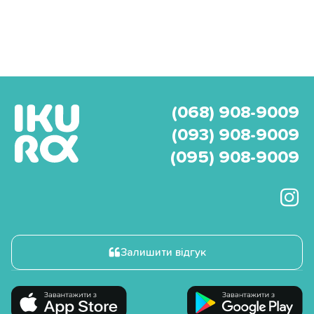
(068) 908-9009
(093) 908-9009
(095) 908-9009
Залишити відгук