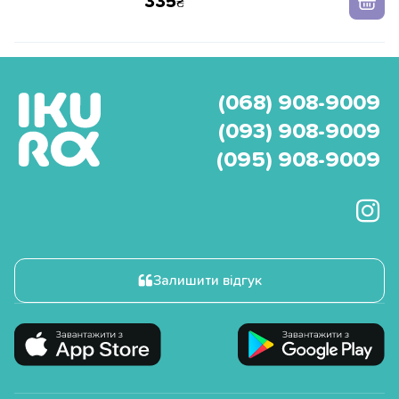
335
(068) 908-9009
(093) 908-9009
(095) 908-9009
Залишити відгук