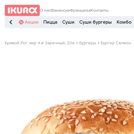
О нас
Вакансии
Франшиза
Контакты
Акции
Пицца
Суши
Суши бургеры
Комбо
Кривой Рог, мкр 4-й Заречный, 20а
Бургеры
Бургер Салмон