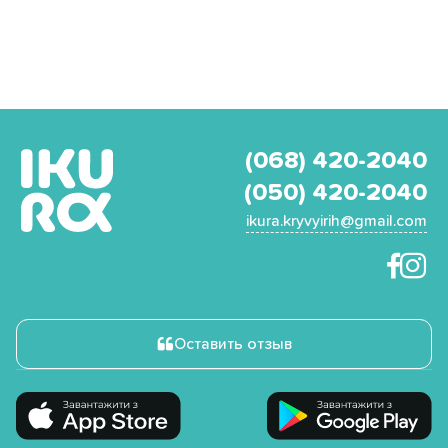
(068) 420-2040
(050) 420-2040
ikura.kryvyirih@gmail.com
Оставить отзыв