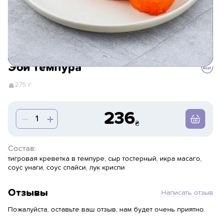
Эби темпура
275 г
236
Состав:
тигровая креветка в темпуре, сыр тостерный, икра масаго,
соус унаги, соус спайси, лук криспи
Отзывы
Написать отзыв
Пожалуйста, оставьте ваш отзыв, нам будет очень приятно.