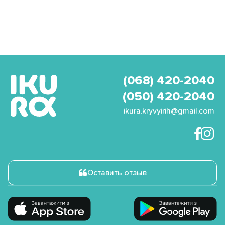
(068) 420-2040
(050) 420-2040
ikura.kryvyirih@gmail.com
Оставить отзыв