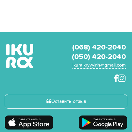
(068) 420-2040
(050) 420-2040
ikura.kryvyirih@gmail.com
Оставить отзыв