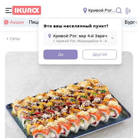
Кривой Рог, мкр 4-й За
Акции
Пицца
Суши
Суши бургеры
Комбо
Бург
Это ваш населенный пункт?
Сеты
Да
Другой