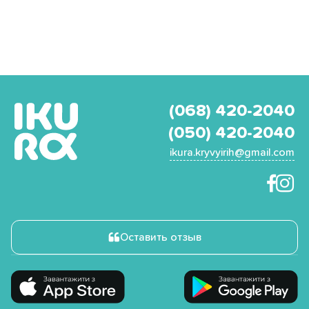
(068) 420-2040
(050) 420-2040
ikura.kryvyirih@gmail.com
Оставить отзыв