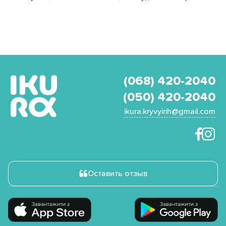
(068) 420-2040
(050) 420-2040
ikura.kryvyirih@gmail.com
Оставить отзыв