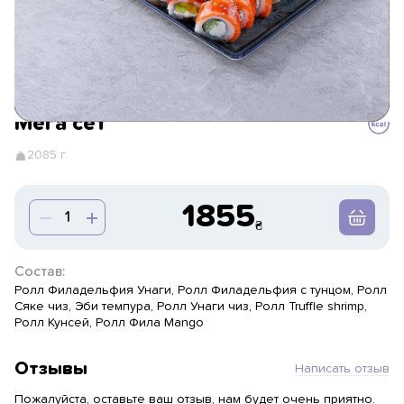
Мега сет
2085 г
1855
Состав:
Ролл Филадельфия Унаги, Ролл Филадельфия с тунцом, Ролл
Сяке чиз, Эби темпура, Ролл Унаги чиз, Ролл Truffle shrimp,
Ролл Кунсей, Ролл Фила Mango
Отзывы
Написать отзыв
Пожалуйста, оставьте ваш отзыв, нам будет очень приятно.