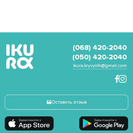
(068) 420-2040
(050) 420-2040
ikura.kryvyirih@gmail.com
Оставить отзыв